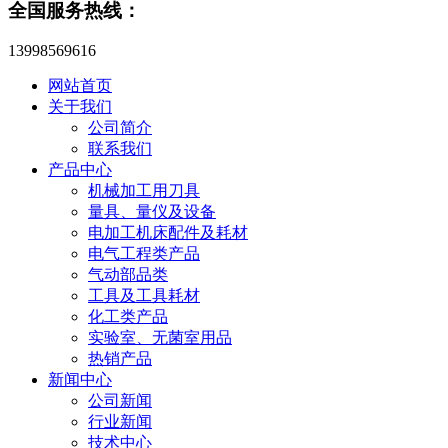
全国服务热线：
13998569616
网站首页
关于我们
公司简介
联系我们
产品中心
机械加工用刀具
量具、量仪及设备
电加工机床配件及耗材
电气工程类产品
气动部品类
工具及工具耗材
化工类产品
实验室、无菌室用品
热销产品
新闻中心
公司新闻
行业新闻
技术中心