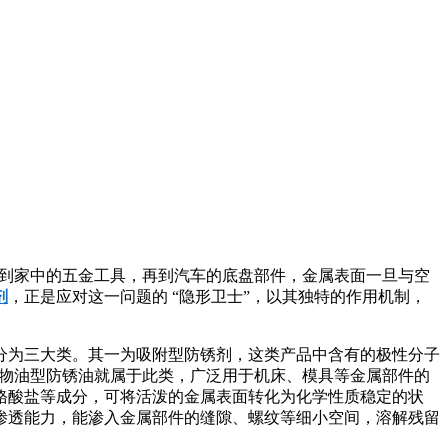
，到家中的五金工具，再到汽车的底盘部件，金属表面一旦与空
剂
，正是应对这一问题的 “隐形卫士”，以其独特的作用机制，
分为三大类。其一为吸附型防锈剂，这类产品中含有的极性分子
矿物油型防锈油就属于此类，广泛用于机床、模具等金属部件的
铬酸盐等成分，可将活泼的金属表面转化为化学性质稳定的状
渗透能力，能渗入金属部件的缝隙、螺纹等细小空间，溶解残留