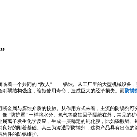
”
临着一个共同的 “敌人”—— 锈蚀。从工厂里的大型机械设备
会削弱结构强度，缩短使用寿命，造成巨大的经济损失。而
防锈
阻断金属与腐蚀介质的接触。从作用方式来看，主流的防锈剂可
像 “防护罩” 一样将水分、氧气等腐蚀因子隔绝在外，常见的
金属离子发生化学反应，生成一层稳定的钝化膜，比如磷酸锌、
供良好的附着基础。其三为渗透型防锈剂，这类产品具有出色的
结构件的防锈维护。