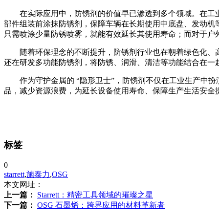
在实际应用中，防锈剂的价值早已渗透到多个领域。在工
部件组装前涂抹防锈剂，保障车辆在长期使用中底盘、发动机
只需喷涂少量防锈喷雾，就能有效延长其使用寿命；而对于户
随着环保理念的不断提升，防锈剂行业也在朝着绿色化、
还在研发多功能防锈剂，将防锈、润滑、清洁等功能结合在一
作为守护金属的 “隐形卫士”，防锈剂不仅在工业生产中
品，减少资源浪费，为延长设备使用寿命、保障生产生活安全
标签
0
starrett
,
施泰力
,
OSG
本文网址：
上一篇：
Starrett：精密工具领域的璀璨之星
下一篇：
OSG 石墨烯：跨界应用的材料革新者