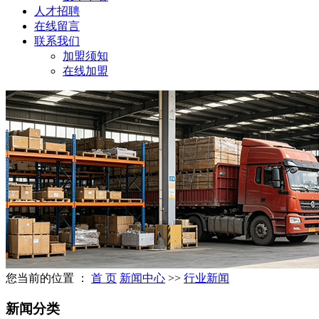
人才招聘
在线留言
联系我们
加盟须知
在线加盟
您当前的位置 ：
首 页
新闻中心
>>
行业新闻
新闻分类