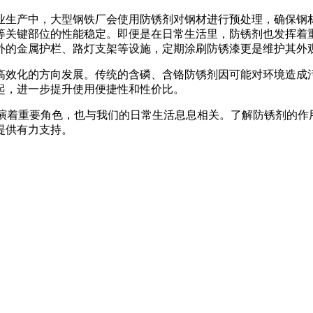
业生产中，大型钢铁厂会使用防锈剂对钢材进行预处理，确保钢
等关键部位的性能稳定。即便是在日常生活里，防锈剂也发挥着
外的金属护栏、路灯支架等设施，定期涂刷防锈漆更是维护其外
高效化的方向发展。传统的含磷、含铬防锈剂因可能对环境造成
起，进一步提升使用便捷性和性价比。
扮演着重要角色，也与我们的日常生活息息相关。了解防锈剂的
提供有力支持。