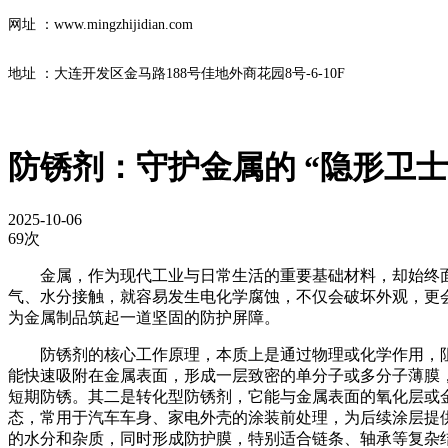
网址 ：www.mingzhijidian.com
地址 ：大连开发区金马路188号佳地外商花园8号-6-10F
防锈剂：守护金属的 “隐形卫士
2025-10-06
69次
金属，作为现代工业与日常生活的重要基础材料，却始终面
气、水分接触，就容易发生电化学腐蚀，不仅会破坏外观，更
为金属制品筑起一道坚固的防护屏障。
防锈剂的核心工作原理，本质上是通过物理或化学作用，
能快速吸附在金属表面，形成一层致密的单分子或多分子薄膜，
短期防锈。其二是转化型防锈剂，它能与金属表面的氧化层或
态，常用于汽车车身、家电外壳的涂装前处理，为后续涂层提
的水分和杂质，同时形成防护膜，特别适合链条、轴承等复杂