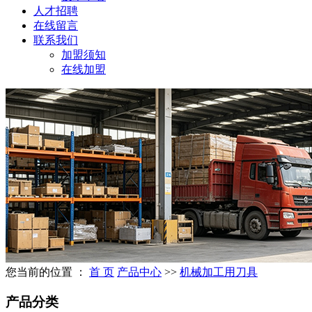
人才招聘
在线留言
联系我们
加盟须知
在线加盟
您当前的位置 ：
首 页
产品中心
>>
机械加工用刀具
产品分类