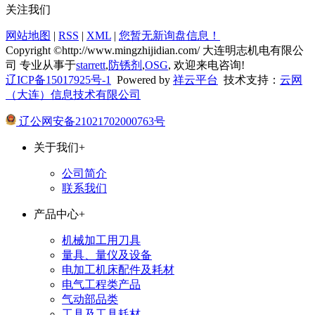
关注我们
网站地图
|
RSS
|
XML
|
您暂无新询盘信息！
Copyright ©http://www.mingzhijidian.com/ 大连明志机电有限公
司 专业从事于
starrett
,
防锈剂
,
OSG
, 欢迎来电咨询!
辽ICP备15017925号-1
Powered by
祥云平台
技术支持：
云网
（大连）信息技术有限公司
辽公网安备21021702000763号
关于我们
+
公司简介
联系我们
产品中心
+
机械加工用刀具
量具、量仪及设备
电加工机床配件及耗材
电气工程类产品
气动部品类
工具及工具耗材