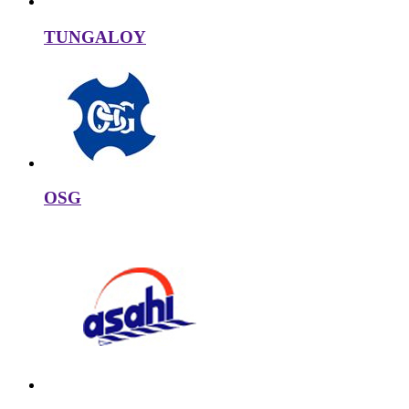
TUNGALOY
OSG