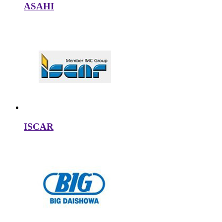
ASAHI
ISCAR