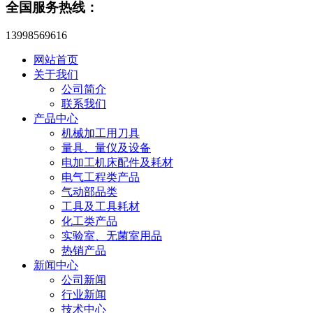
全国服务热线：
13998569616
网站首页
关于我们
公司简介
联系我们
产品中心
机械加工用刀具
量具、量仪及设备
电加工机床配件及耗材
电气工程类产品
气动部品类
工具及工具耗材
化工类产品
实验室、无菌室用品
热销产品
新闻中心
公司新闻
行业新闻
技术中心