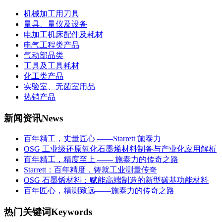
机械加工用刀具
量具、量仪及设备
电加工机床配件及耗材
电气工程类产品
气动部品类
工具及工具耗材
化工类产品
实验室、无菌室用品
热销产品
新闻资讯
News
百年精工，丈量匠心 ——Starrett 施泰力
OSG 工业级还原氧化石墨烯材料制备与产业化应用解析
百年精工，精度至上 —— 施泰力的传奇之路
Starrett：百年精度，铸就工业测量传奇
OSG 石墨烯材料：赋能高端制造的新型碳基功能材料
百年匠心，精测致远——施泰力的传奇之路
热门关键词
Keywords