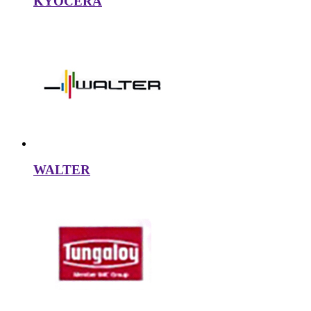
KYOCERA
WALTER