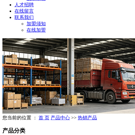
人才招聘
在线留言
联系我们
加盟须知
在线加盟
您当前的位置 ：
首 页
产品中心
>>
热销产品
产品分类