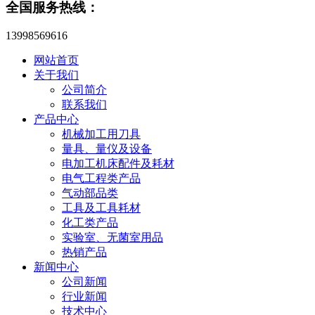
全国服务热线：
13998569616
网站首页
关于我们
公司简介
联系我们
产品中心
机械加工用刀具
量具、量仪及设备
电加工机床配件及耗材
电气工程类产品
气动部品类
工具及工具耗材
化工类产品
实验室、无菌室用品
热销产品
新闻中心
公司新闻
行业新闻
技术中心