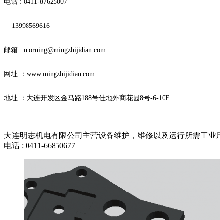
电话 : 0411-87625007
13998569616
邮箱 : morning@mingzhijidian.com
网址 ：www.mingzhijidian.com
地址 ：大连开发区金马路188号佳地外商花园8号-6-10F
大连明志机电有限公司主营设备维护，维修以及运行所需工业用
电话 : 0411-66850677