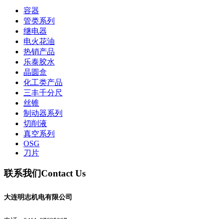
容器
管类系列
继电器
电火花油
热销产品
乐泰胶水
晶圆盒
化工类产品
三丰千分尺
丝锥
制动器系列
切削液
真空系列
OSG
刀片
联系我们
Contact Us
大连明志机电有限公司